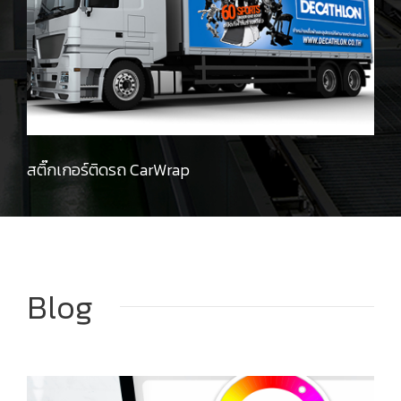
สติ๊กเกอร์ติดรถ CarWrap
Blog