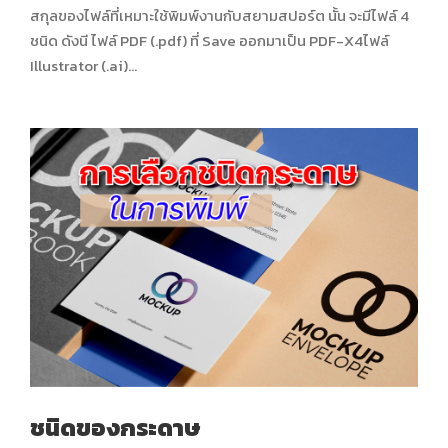
สกุลของไฟล์ที่เหมาะใช้พิมพ์งานกับสยามสปอร์ต นั้น จะมีไฟล์ 4
ชนิด ดังนี ไฟล์ PDF (.pdf) ที่ Save ออกมาเป็น PDF-X4ไฟล์
Illustrator (.ai)...
ชนิดของกระดาษ