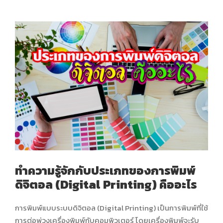
แล้วถูกถ่ายลงบนผ้ายางและกระดาษพิมพ์ต่อไป การพิมพ์ออฟเซ็
ทสามารถผลิตงานพิมพ์ที่มีคุณภาพสูงจนถึงสูงมาก เครื่องพิมพ์
มีหลายขนาด มีทั้งเครื่องพิมพ์ 1 สี 2 สี 4...
ทำความรู้จักกับประเภทของการพิมพ์
ดิจิตอล (Digital Printing) คืออะไร
การพิมพ์แบบระบบดิจิตอล (Digital Printing) เป็นการพิมพ์ที่ใช้
การต่อพ่วงเครื่องพิมพ์กับคอมพิวเตอร์ โดยเครื่องพิมพ์จะรับ