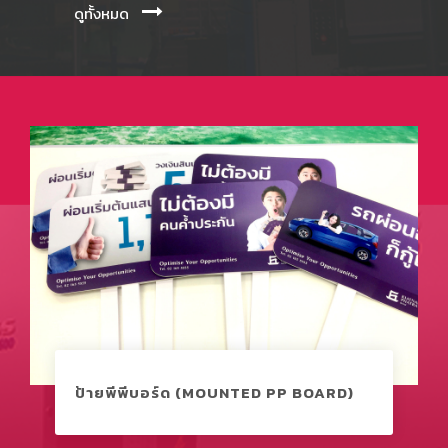
ดูทั้งหมด
ป้ายพีพีบอร์ด (MOUNTED PP BOARD)