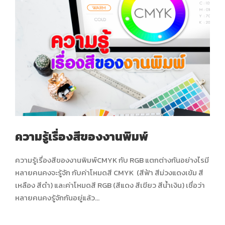
ความรู้เรื่องสีของงานพิมพ์
ความรู้เรื่องสีของงานพิมพ์CMYK กับ RGB แตกต่างกันอย่างไรมี
หลายคนคงจะรู้จัก กับค่าโหมดสี CMYK (สีฟ้า สีม่วงแดงเข้ม สี
เหลือง สีดำ) และค่าโหมดสี RGB (สีแดง สีเขียว สีน้ำเงิน) เชื่อว่า
หลายคนคงรู้จักกันอยู่แล้ว...