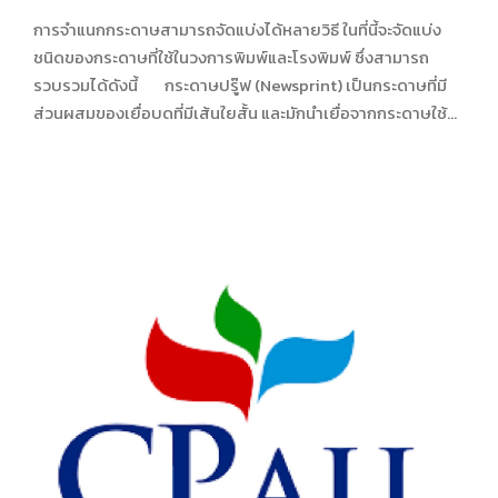
การจำแนกกระดาษสามารถจัดแบ่งได้หลายวิธี ในที่นี้จะจัดแบ่ง
ชนิดของกระดาษที่ใช้ในวงการพิมพ์และโรงพิมพ์ ซึ่งสามารถ
รวบรวมได้ดังนี้ กระดาษปรู๊ฟ (Newsprint) เป็นกระดาษที่มี
ส่วนผสมของเยื่อบดที่มีเส้นใยสั้น และมักนำเยื่อจากกระดาษใช้
แล้วมาผสมด้วย กระดาษปรู๊ฟมีน้ำหนักเพียง 40 – 52 กรัม/
ตารางเมตร มีสีอมเหลือง ราคาไม่แพงแต่ความแข็งแรงน้อย
เหมาะสำหรับงานพิมพ์หนังสือพิมพ์...