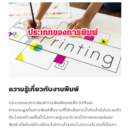
ความรู้เกี่ยวกับงานพิมพ์
ประเภทของการพิมพ์ การพิมพ์ออฟเซ็ท (Offset
Printing)เป็นการพิมพ์พื้นราบที่ใช้หลักการน้ำกับน้ำมันไม่รวมตัว
กัน โดยสร้างเยื่อน้ำไปเกาะอยู่บนบริเวณไร้ภาพของแผ่นแม่
พิมพ์ เมื่อรับหมึก หมึกจะไม่เกาะน้ำแต่จะไปเกาะบริเวณที่เป็นภาพ