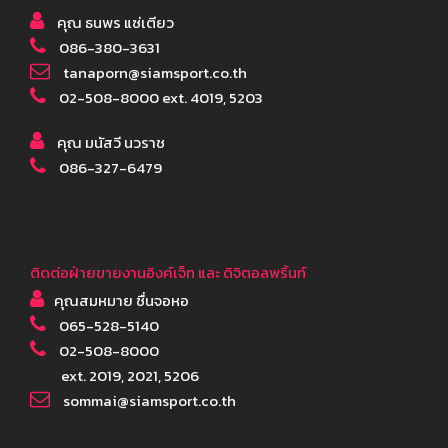
คุณ ธนพร แซ่เตียว
086-380-3631
tanaporn@siamsport.co.th
02-508-8000 ext. 4019, 5203
คุณ มนัสวี นวราช
086-327-6479
ติดต่อฝ่ายขายงานอิงค์เจ็ท และ ดิจิตอลพริ้นท์
คุณสมหมาย ชื่นจอหอ
065-528-5140
02-508-8000
ext. 2019, 2021, 5206
sommai@siamsport.co.th