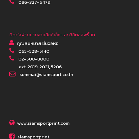
086-327-6479
ติดต่อฝ่ายขายงานอิงค์เจ็ท และ ดิจิตอลพริ้นท์
คุณสมหมาย ชื่นจอหอ
065-528-5140
02-508-8000
ext. 2019, 2021, 5206
sommai@siamsport.co.th
www.siamsportprint.com
siamsportprint