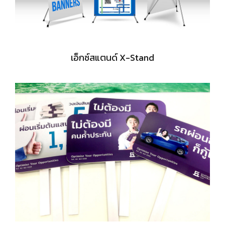
เอ็กซ์สแตนด์ X-Stand