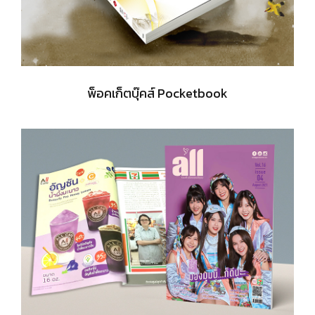
พ็อคเก็ตบุ๊คส์ Pocketbook