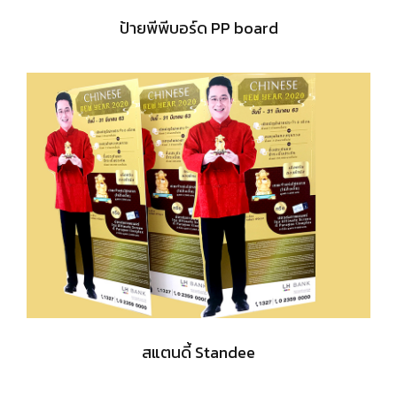
ป้ายพีพีบอร์ด PP board
สแตนดี้ Standee