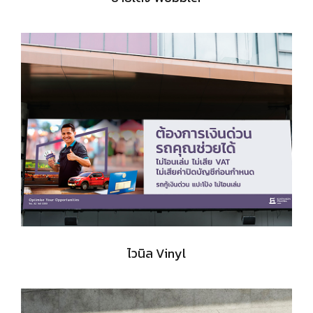
ไวนิล Vinyl