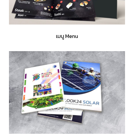
เมนู Menu