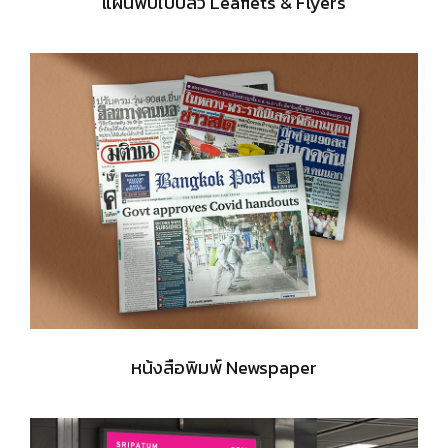
แผ่นพับใบปลิว Leaflets & Flyers
หน้งสือพิมพ์ Newspaper