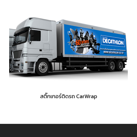
สติ๊กเกอร์ติดรถ CarWrap