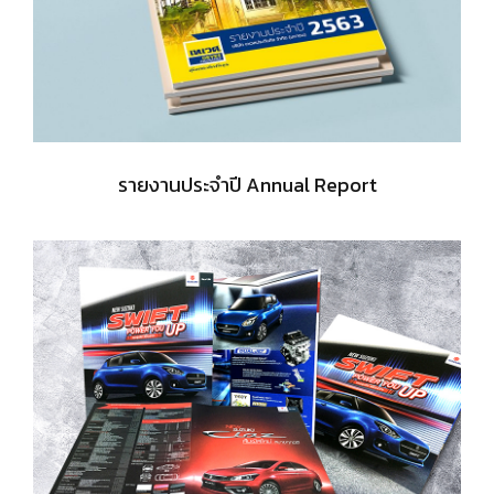
รายงานประจำปี Annual Report