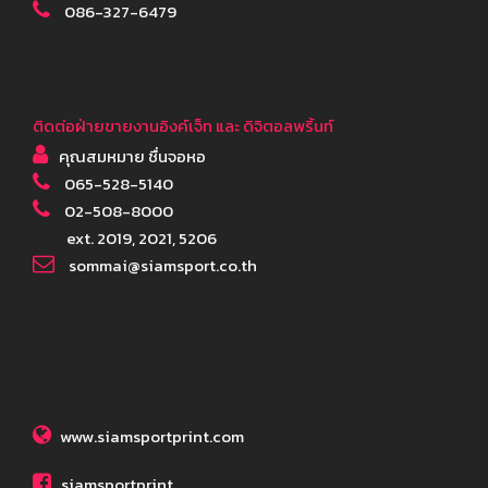
086-327-6479
ติดต่อฝ่ายขายงานอิงค์เจ็ท และ ดิจิตอลพริ้นท์
คุณสมหมาย ชื่นจอหอ
065-528-5140
02-508-8000
ext. 2019, 2021, 5206
sommai@siamsport.co.th
www.siamsportprint.com
siamsportprint