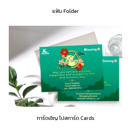
แฟ้ม Folder
การ์ดเชิญ โปสการ์ด Cards