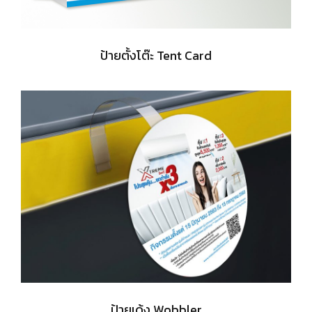
ป้ายตั้งโต๊ะ Tent Card
ป้ายเด้ง Wobbler