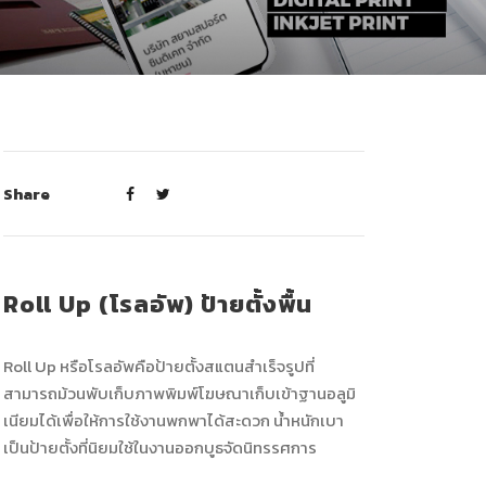
Share
Roll Up (โรลอัพ) ป้ายตั้งพื้น
Roll Up หรือโรลอัพคือป้ายตั้งสแตนสำเร็จรูปที่
สามารถม้วนพับเก็บภาพพิมพ์โฆษณาเก็บเข้าฐานอลูมิ
เนียมได้เพื่อให้การใช้งานพกพาได้สะดวก น้ำหนักเบา
เป็นป้ายตั้งที่นิยมใช้ในงานออกบูธจัดนิทรรศการ