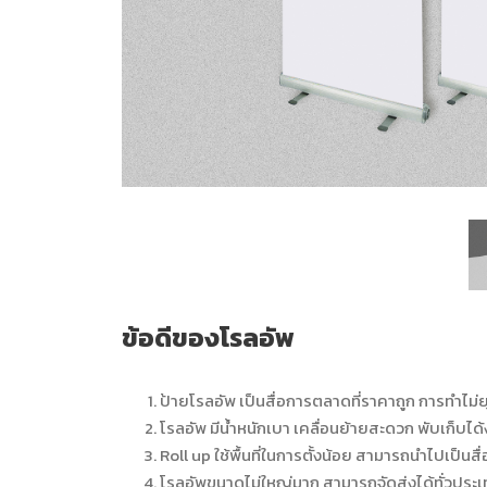
ข้อดีของโรลอัพ
ป้ายโรลอัพ เป็นสื่อการตลาดที่ราคาถูก การทำไม่ย
โรลอัพ มีน้ำหนักเบา เคลื่อนย้ายสะดวก พับเก็บได้
Roll up ใช้พื้นที่ในการตั้งน้อย สามารถนำไปเป็นส
โรลอัพขนาดไม่ใหญ่มาก สามารถจัดส่งได้ทั่วประ