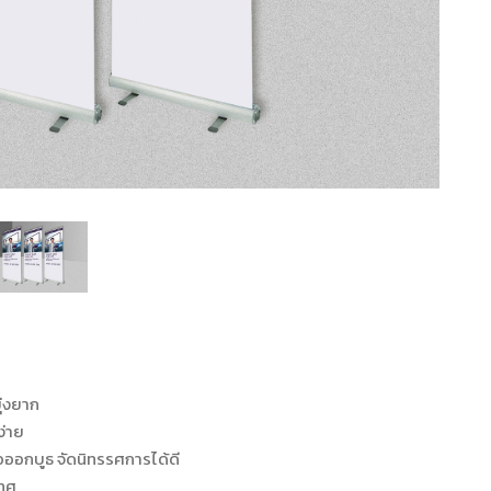
ุ่งยาก
ง่าย
ื่อออกบูธ จัดนิทรรศการได้ดี
เทศ