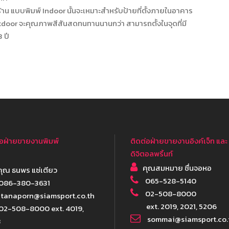
ร้าน แบบพิมพ์ Indoor นั้นจะเหมาะสำหรับป้ายที่ตั้งภายในอาคาร
tdoor จะคุณภาพสีสันสดทนทานนานกว่า สามารถตั้งในจุดที่มี
 ปี
่อฝ่ายขายงานพิมพ์
ติดต่อฝ่ายขายงานอิงค์เจ็ท และ
ดิจิตอลพริ้นท์
คุณสมหมาย ชื่นจอหอ
ุณ ธนพร แซ่เตียว
065-528-5140
086-380-3631
02-508-8000
tanaporn@siamsport.co.th
ext. 2019, 2021, 5206
02-508-8000 ext. 4019,
sommai@siamsport.co.
3