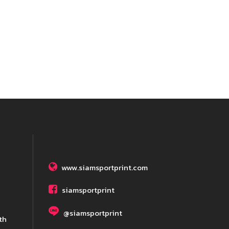
www.siamsportprint.com
siamsportprint
@siamsportprint
th