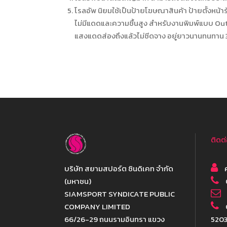
โรลอัพ นิยมใช้เป็นป้ายโฆษณาสินค้า ป้ายตั้งหน้า
ไม่มีแดดและความชื้นสูง สำหรับงานพิมพ์แบบ Ou
แสงแดดส่องถึงแล้วไม่ซีดจาง อยู่ยาวนานทนทาน 3
ติดต
บริษัท สยามสปอร์ต ซินดิเคท จำกัด
ค
(มหาชน)
SIAMSPORT SYNDICATE PUBLIC
COMPANY LIMITED
66/26-29 ถนนรามอินทรา แขวง
520