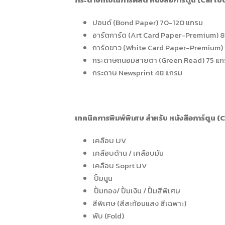
ปอนด์ (Bond Paper) 70-120 แกรม
อาร์ตการ์ด (Art Card Paper-Premium) 
การ์ดขาว (White Card Paper-Premium)
กระดาษถนอมสายตา (Green Read) 75 แก
กระดาษ Newsprint 48 แกรม
เทคนิคการพิมพ์พิเศษ สำหรับ หนังสือการ์ตูน 
เคลือบ UV
เคลือบด้าน / เคลือบมัน
เคลือบ Soprt UV
ปั้มนูน
ปั้มทอง/ ปั้มเงิน / ปั้มสีพิเศษ
สีพิเศษ (สีสะท้อนแสง สีเฉพาะ)
พับ (Fold)