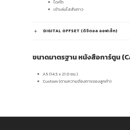
ไดคัท
เข้าเล่มไสสันกาว
DIGITAL OFFSET (ดิจิตอล ออฟเซ็ท)
ขนาดมาตรฐาน หนังสือการ์ตูน (
A5 (14.5 x 21.0 ซม.)
Custom (ตามความต้องการของลูกค้า)