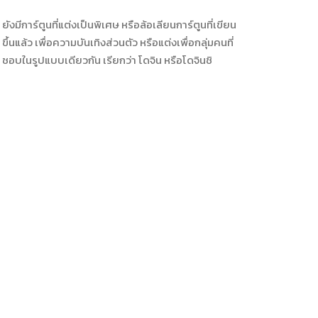
ยังมีการ์ตูนที่แต่งเป็นพิเศษ หรือล้อเลียนการ์ตูนที่เขียน
ขึ้นแล้ว เพื่อความบันเทิงส่วนตัว หรือแต่งเพื่อกลุ่มคนที่
ชอบในรูปแบบเดียวกัน เรียกว่า โดจิน หรือโดจินชิ