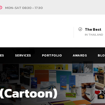
MON-SAT 08:30 - 17:30
The Best
IN THAILAND
CES
SERVICES
PORTFOLIO
AWARDS
BLO
น (Cartoon)