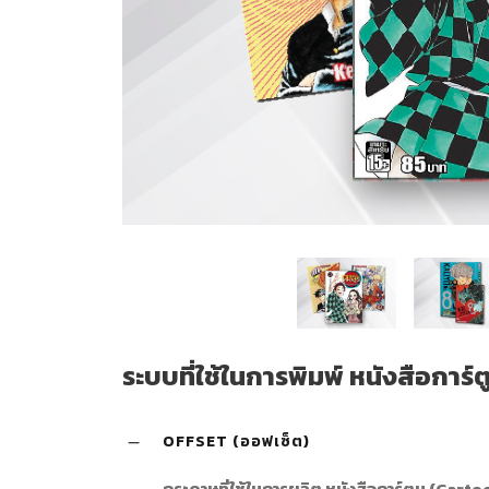
ระบบที่ใช้ในการพิมพ์ หนังสือการ์
OFFSET (ออฟเซ็ต)
กระดาษที่ใช้ในการผลิต หนังสือการ์ตูน (Carto