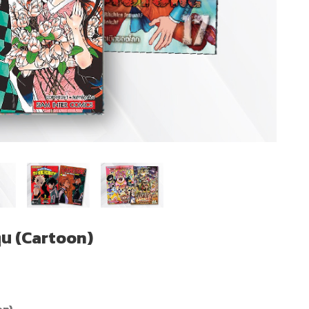
ตูน (Cartoon)
on)