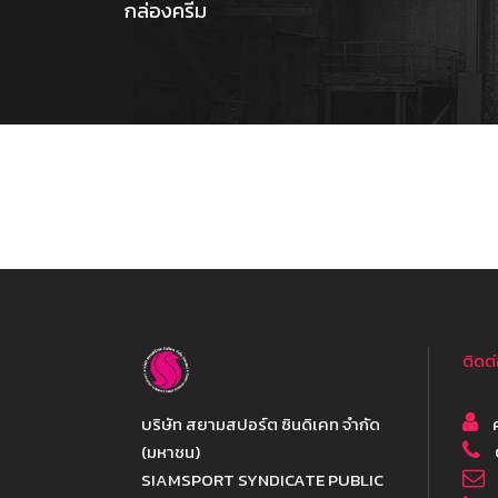
กล่องครีม
ติดต
บริษัท สยามสปอร์ต ซินดิเคท จำกัด
ค
(มหาชน)
SIAMSPORT SYNDICATE PUBLIC