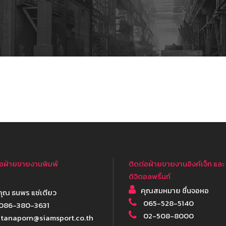
่อฝ่ายขายงานพิมพ์
ติดต่อฝ่ายขายงานอิงค์เจ็ท และ
ดิจิตอลพริ้นท์
คุณสมหมาย ชื่นจอหอ
ุณ ธนพร แซ่เตียว
065-528-5140
086-380-3631
02-508-8000
tanaporn@siamsport.co.th