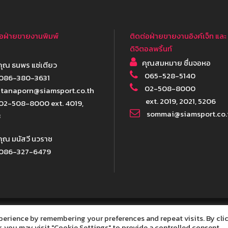
่อฝ่ายขายงานพิมพ์
ติดต่อฝ่ายขายงานอิงค์เจ็ท และ
ดิจิตอลพริ้นท์
คุณสมหมาย ชื่นจอหอ
ุณ ธนพร แซ่เตียว
065-528-5140
086-380-3631
02-508-8000
tanaporn@siamsport.co.th
ext. 2019, 2021, 5206
02-508-8000 ext. 4019,
sommai@siamsport.co.
3
ุณ มนัสวี นวราช
086-327-6479
perience by remembering your preferences and repeat visits. By cli
ight 2021 Siam Sport Syndicated Public Co.,Ltd., All Right Re
, you may visit "Cookie Settings" to provide a controlled consent.