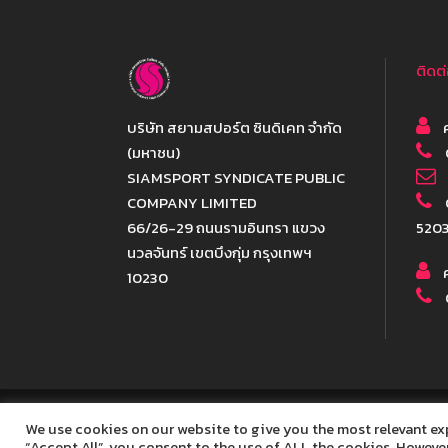
ติดต
บริษัท สยามสปอร์ต ซินดิเคท จำกัด
ค
(มหาชน)
SIAMSPORT SYNDICATE PUBLIC
COMPANY LIMITED
66/26-29 ถนนรามอินทรา แขวง
520
นวลจันทร์ เขตบึงกุ่ม กรุงเทพฯ
ค
10230
We use cookies on our website to give you the most relevant ex
Copyr
“Accept All”, you consent to the use of ALL the cookies. However