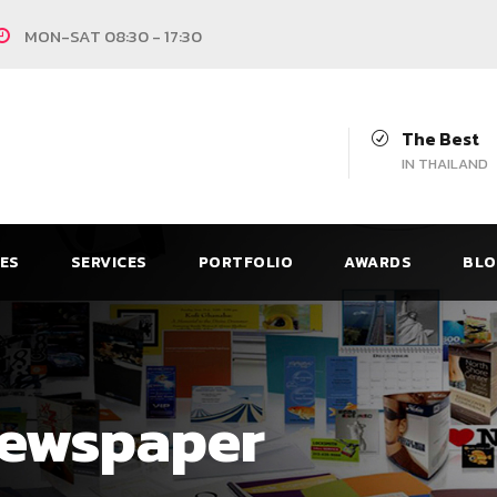
MON-SAT 08:30 - 17:30
The Best
IN THAILAND
CES
SERVICES
PORTFOLIO
AWARDS
BLO
 Newspaper