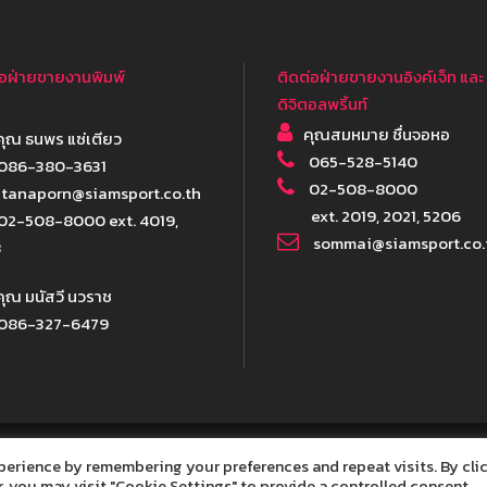
่อฝ่ายขายงานพิมพ์
ติดต่อฝ่ายขายงานอิงค์เจ็ท และ
ดิจิตอลพริ้นท์
คุณสมหมาย ชื่นจอหอ
ุณ ธนพร แซ่เตียว
065-528-5140
086-380-3631
02-508-8000
tanaporn@siamsport.co.th
ext. 2019, 2021, 5206
02-508-8000 ext. 4019,
sommai@siamsport.co.
3
ุณ มนัสวี นวราช
086-327-6479
perience by remembering your preferences and repeat visits. By cli
ight 2021 Siam Sport Syndicated Public Co.,Ltd., All Right Re
, you may visit "Cookie Settings" to provide a controlled consent.