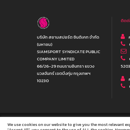
ติดต
บริษัท สยามสปอร์ต ซินดิเคท จำกัด
ค
(มหาชน)
SIAMSPORT SYNDICATE PUBLIC
COMPANY LIMITED
66/26-29 ถนนรามอินทรา แขวง
520
นวลจันทร์ เขตบึงกุ่ม กรุงเทพฯ
ค
10230
We use cookies on our website to give you the most relevant ex
Copyr
“Accept All”, you consent to the use of ALL the cookies. However