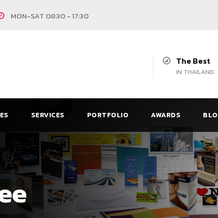
MON-SAT 08:30 - 17:30
The Best
IN THAILAND
CES
SERVICES
PORTFOLIO
AWARDS
BLO
dee