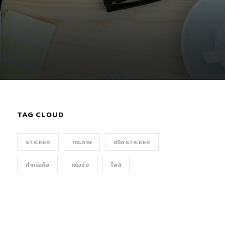
TAG CLOUD
STICKER
กระดาษ
ชนิด STICKER
ทำหนังสือ
หนังสือ
ไฟล์