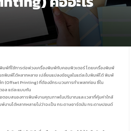
inting) คืออะไร
มพ์ที่ใช้การต่อพ่วงเครื่องพิมพ์กับคอมพิวเตอร์ โดยเครื่องพิมพ์
พิมพ์ได้หลากหลาย เปลี่ยนแปลงข้อมูลในแต่ละใบพิมพ์ได้ พิมพ์
Offset Printing) ที่ต้องมีกระบวนการทำเพลทก่อน ซึ่ใน
ิตอล แต่ละแบบกัน
นเพื่อตอบสนองการพิมพ์งานคุณภาพในปริมาณและเวลาที่คุ้มค่าใกล้
มพ์งานได้หลากหลายไม่ว่าจะเป็น กระดาษอาร์ตมัน กระดาษปอนด์