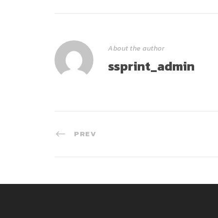
About the author
ssprint_admin
PREV