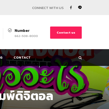
Number
Contact us
662-508-8000
G
CONTACT
มพ์ดิจิตอล