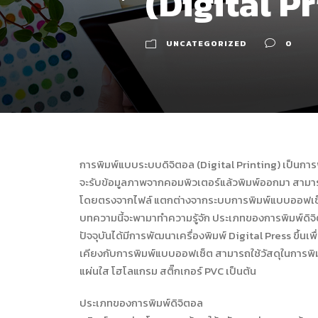
(Digital Pr
UNCATEGORIZED
0
การพิมพ์แบบระบบดิจิตอล (Digital Printing) เป็นการพิ
จะรับข้อมูลภาพจากคอมพิวเตอร์แล้วพิมพ์ออกมา สามารถ
โดยตรงจากไฟล์ แตกต่างจากระบบการพิมพ์แบบออฟเซ็ท (
บทความนี้จะพามาทำความรู้จัก ประเภทของการพิมพ์ดิจ
ปัจจุบันได้มีการพัฒนาเครื่องพิมพ์ Digital Press ขึ้
เคียงกับการพิมพ์แบบออฟเซ็ต สามารถใช้วัสดุในการพิ
แผ่นใส โฮโลแกรม สติ๊กเกอร์ PVC เป็นต้น
ประเภทของการพิมพ์ดิจิตอล